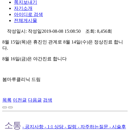
쪽지보내기
자기소개
아이디로 검색
전체게시물
작성일시:
작성일
2019-08-08 15:08:50 조회: 8,456회
8월 15일(목)은 휴진인 관계로 8월 14일(수)은 정상진료 합니
다.
8월 16일(금)은 야간진료 합니다
봄마루클리닉 드림
목록
이전글
다음글
검색
소통
- 공지사항
- 1:1 상담
- 칼럼
- 자주하는질문
- 시술후