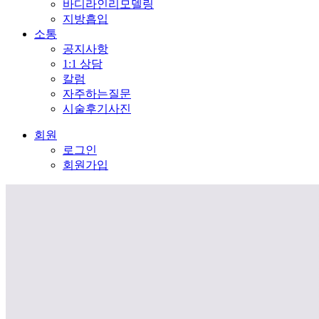
바디라인리모델링
지방흡입
소통
공지사항
1:1 상담
칼럼
자주하는질문
시술후기사진
회원
로그인
회원가입