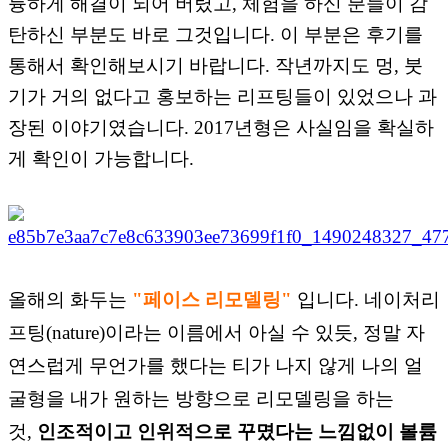
륭하게 해결이 되어 버렸
고, 체험을 하신 분들이
감
탄하신 부분도 바로 그것입니
다.
이 부분은 후기를
통해서 확인해보시기 바랍니다. 작년까지도 멍, 붓
기가 거의 없다고 홍보하는 리프팅들이 있었으나 과
장된 이야기였습니다. 2017년형은 사실임을 확실하
게 확인이 가능합니다.
올해의 화두는
"페이스 리모델링"
입니다.
네이처리
프팅(nature)이라는 이름에서 아실 수 있듯,
정말 자
연스럽게 무언가를 했다는 티가 나지 않게
나의 얼
굴형을 내가 원하는 방향으로 리모델링을 하는
것,
인조적이고 인위적으로 꾸몄다는 느낌없이 볼륨