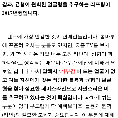
감과,
균형이 완벽한 얼굴형을 추구하는 리프팅이
2017년형입니다.
트렌드에 가장 민감한 것이 연예인들입니다. 봄마루
에 꾸준히 오시는 분들도 있지만, 요즘 TV를
보시
면..와 '저 사람은 정말 너무 고친 티난다' '성형이
과
하다'라고 생각되는 배우나 가수가 예전에 비해서 덜
보일 겁니다.
다시 말해서
'거부감'
이 드는 얼굴이 없
고 다들 자신에게 맞는
적당한
볼륨과 균형의 얼굴
형을 찾아 절묘한 페이스라인으로
자연스러운 미
를
추구하고 있다는 것이 핵심입니다.
과하게 튀는
부분이 없이 부드럽게 딱 예뻐보이죠.
볼륨과 윤곽
(라인)의 절묘한 조화가 중요합니다.
이 부분에 대해