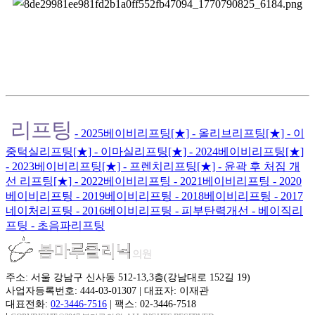
리프팅
- 2025베이비리프팅[★]
- 올리브리프팅[★]
- 이
중턱실리프팅[★]
- 이마실리프팅[★]
- 2024베이비리프팅[★]
- 2023베이비리프팅[★]
- 프렌치리프팅[★]
- 윤곽 후 처짐 개
선 리프팅[★]
- 2022베이비리프팅
- 2021베이비리프팅
- 2020
베이비리프팅
- 2019베이비리프팅
- 2018베이비리프팅
- 2017
네이처리프팅
- 2016베이비리프팅
- 피부탄력개선
- 베이직리
프팅
- 초음파리프팅
주소: 서울 강남구 신사동 512-13,3층(강남대로 152길 19)
사업자등록번호: 444-03-01307
|
대표자: 이재관
대표전화:
02-3446-7516
|
팩스: 02-3446-7518