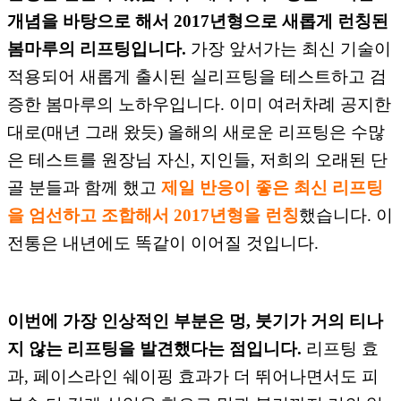
개념을 바탕으로 해서 2017년형으로 새롭게 런칭된
봄마루의 리프팅입니다.
가장 앞서가는 최신 기술이
적용되어 새롭게 출시된 실리프팅을 테스트하고 검
증한 봄마루의 노하우입니다. 이미 여러차례 공지한
대로(매년 그래 왔듯) 올해의 새로운 리프팅은 수많
은 테스트를 원장님 자신, 지인들, 저희의 오래된 단
골 분들과 함께 했고
제일
반
응이 좋은 최신 리프팅
을 엄선하고 조합해서 2017년형을 런칭
했습니다. 이
전통은 내년에도 똑같이 이어질 것입니다.
이번에 가장 인상적인 부분은 멍, 붓기가 거의
티나
지
않는 리프팅을 발견했다는 점입니다.
리프팅 효
과, 페이
스라인 쉐이핑 효과가 더
뛰어나면서도 피