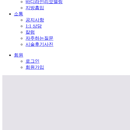
바디라인리모델링
지방흡입
소통
공지사항
1:1 상담
칼럼
자주하는질문
시술후기사진
회원
로그인
회원가입