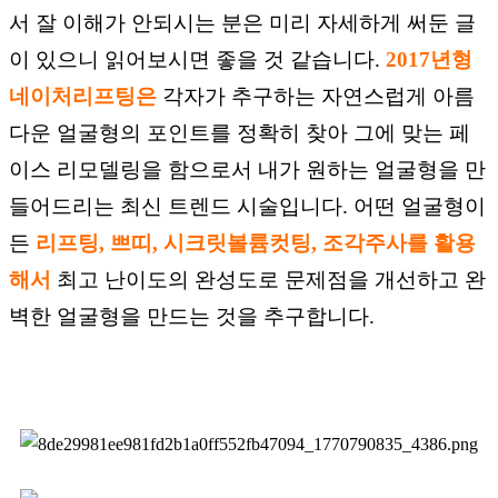
서 잘 이해가 안되시는 분은 미리 자세하게
써둔 글
이 있으니
읽어보시면 좋을 것 같습니다.
2017년형
네이처리프팅은
각자가 추구하는 자연스럽게
아름
다운
얼굴형의 포인트를 정확히
찾아 그에 맞는
페
이스 리모델링을 함으로서
내가 원하는 얼굴형을
만
들어드리는 최신 트렌드
시술입니다. 어떤 얼굴형이
든
리프팅, 쁘띠, 시크릿볼륨컷팅, 조각주사를 활용
해서
최고 난이도의 완성도로 문제점을 개선하고 완
벽한
얼굴형을 만드는 것을 추구합니다.