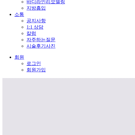
바디라인리모델링
지방흡입
소통
공지사항
1:1 상담
칼럼
자주하는질문
시술후기사진
회원
로그인
회원가입