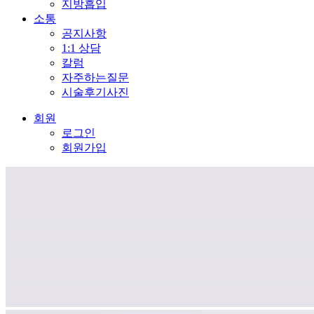
지방흡입
소통
공지사항
1:1 상담
칼럼
자주하는질문
시술후기사진
회원
로그인
회원가입