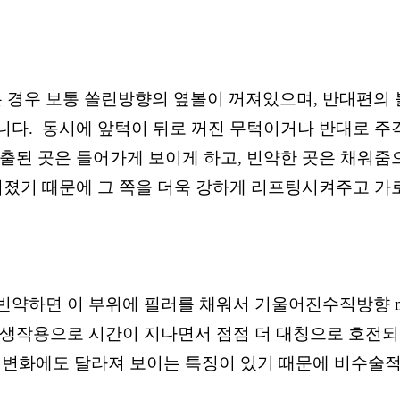
 경우 보통 쏠린방향의 옆볼이 꺼져있으며, 반대편의 
니다. 동시에 앞턱이 뒤로 꺼진 무턱이거나 반대로 주
돌출된 곳은 들어가게 보이게 하고, 빈약한 곳은 채워줌
 쳐졌기 때문에 그 쪽을 더욱 강하게 리프팅시켜주고 
약하면 이 부위에 필러를 채워서 기울어진수직방향 mid
재생작용으로 시간이 지나면서 점점 더 대칭으로 호전되
 의 변화에도 달라져 보이는 특징이 있기 때문에 비수술