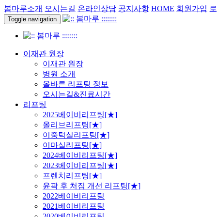
봄마루소개
오시는길
온라인상담
공지사항
HOME
회원가입
로
Toggle navigation
이재관 원장
이재관 원장
병원 소개
올바른 리프팅 정보
오시는길&진료시간
리프팅
2025베이비리프팅[★]
올리브리프팅[★]
이중턱실리프팅[★]
이마실리프팅[★]
2024베이비리프팅[★]
2023베이비리프팅[★]
프렌치리프팅[★]
윤곽 후 처짐 개선 리프팅[★]
2022베이비리프팅
2021베이비리프팅
2020베이비리프팅