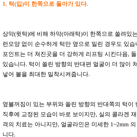
1. 턱(입)이 한쪽으로 돌아가 있다.
상악(윗턱)에 비해 하악(아래턱)이 한쪽으로 쏠려있는
런모양 없이 순수하게 턱만 옆으로 밀린 경우도 있습
포인트는 더 쳐진곳을 더 강하게 리프팅 시킨다음, 
있습니다.
턱이 쏠린 방향의 반대편 얼굴이 더 많이
넣어 볼을 최대한 밀착시켜줍니다.
옆볼꺼짐이 있는 부위와 쏠린 방향의 반대쪽의 턱이 빈
직후에 교정된 모습이 바로 보이지만, 실의 콜라겐 
격의 치료는 아니지만, 얼굴라인은 미세한 1~2mm
니다.